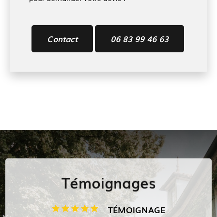
Contact
06 83 99 46 63
Témoignages
TÉMOIGNAGE