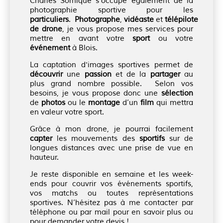
Charles Sornique s'occupe également de la
photographie sportive pour les
particuliers
.
Photographe
,
vidéaste
et
télépilote
de drone
, je vous propose mes services pour
mettre en avant votre
sport
ou votre
événement
à Blois.
La captation d'images sportives permet de
découvrir
une
passion
et de la
partager
au
plus grand nombre possible. Selon vos
besoins, je vous propose donc une
sélection
de
photos
ou le
montage
d’un
film
qui mettra
en valeur votre sport.
Grâce à mon drone, je pourrai facilement
capter
les mouvements des
sportifs
sur de
longues distances avec une prise de vue en
hauteur.
Je reste disponible en semaine et les week-
ends pour couvrir vos événements sportifs,
vos matchs ou toutes représentations
sportives. N’hésitez pas à me contacter par
téléphone ou par mail pour en savoir plus ou
pour demander votre devis !