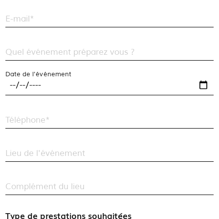
E-mail*
Quel événement préparez vous ?
Date de l'événement
Téléphone*
Lieu de l'événement
Complément du lieu
Type de prestations souhaitées