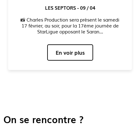
CRÉATION DE MON PORTFOLIO - 09 / 04
✨ Découvrez mon portfolio en ligne via le lien
"LK" en haut à droite de la page ! Vous y
trouverez une sélection enrichie de...
En voir plus
On se rencontre ?