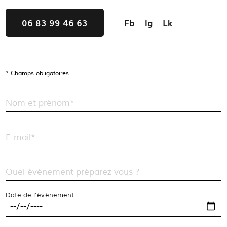
06 83 99 46 63
Fb
Ig
Lk
* Champs obligatoires
Nom et prénom*
E-mail*
Quel événement préparez vous ?
Date de l'événement