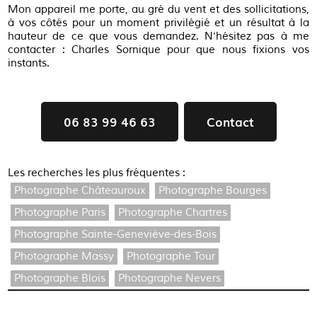
Mon appareil me porte, au gré du vent et des sollicitations,
à vos côtés pour un moment privilégié et un résultat à la
hauteur de ce que vous demandez. N'hésitez pas à me
contacter : Charles Sornique pour que nous fixions vos
instants.
06 83 99 46 63
Contact
Les recherches les plus fréquentes :
Photographe Châteauroux
Photographe Bourges
Photographe Paris
Photographe Chartres
Photographe Sainte-Geneviève-des-Bois
Photographe Massy
Photographe Tour
Photographe Blois
Photographe Nevers