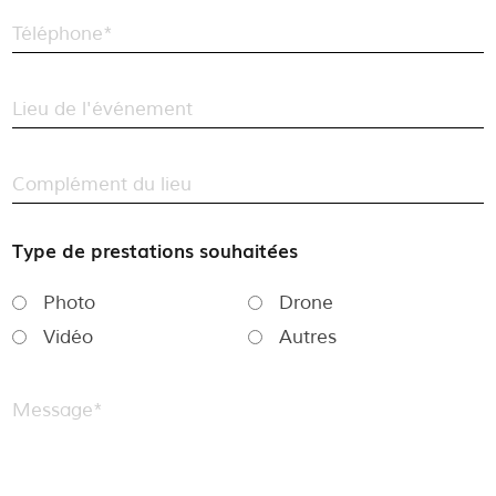
Téléphone*
Lieu de l'événement
Complément du lieu
Type de prestations souhaitées
Photo
Drone
Vidéo
Autres
Message*