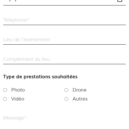
Téléphone*
Lieu de l'événement
Complément du lieu
Type de prestations souhaitées
Photo
Drone
Vidéo
Autres
Message*