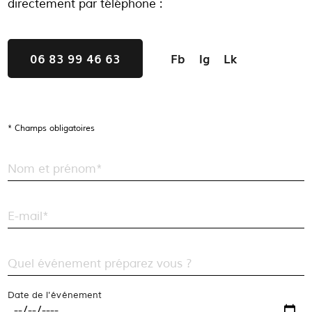
directement par téléphone :
06 83 99 46 63
Fb
Ig
Lk
* Champs obligatoires
Nom et prénom*
E-mail*
Quel événement préparez vous ?
Date de l'événement