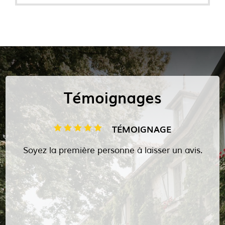
travaux, avec encore plus de photos… dont des
images inédites issues de mes reportages.
📸 N’hésitez pas à aller y jeter un œil — de
belles surprises vous y attendent !
Témoignages
TÉMOIGNAGE
Soyez la première personne à laisser un avis.