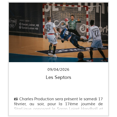
LIRE PLUS
09/04/2026
Les Septors
📸 Charles Production sera présent le samedi 17
février, au soir, pour la 17ème journée de
StarLigue opposant le Saran Loiret Handball et
le Paris Saint-Germain.