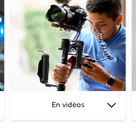
En vidéos
Vous avez un ou plusieurs projets de vidéos
en tête ? Cela tombe bien, Charles Sornique
peut vous proposer ce qui se fait de mieux