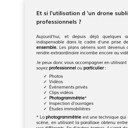
Et si l'utilisation d 'un drone su
professionnels ?
Aujourd'hui, et depuis déjà quelques a
indispensable dans le cadre d'une prise 
ensemble
. Les plans aériens sont devenus 
rendre extraordinaire incombe encore au vidé
Je peux donc vous accompagner en utilisan
soyez
professionnel
ou
particulier
:
Photos
Vidéos
Événements privés
Clips vidéos
Photogrammétrie
*
Inspection d'ouvrages
Études immobilières
* La
photogrammétrie
est une technique qui 
scène, en utilisant la parallaxe obtenu ent