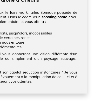
 le faire via Charles Sornique possède de
ent. Dans le cadre d'un
shooting photo
et/ou
lémentaire et vous offrira :
roits, jusqu'alors, inaccessibles
de certaines zones
ui nous entoure
pplémentaires !
 vous donneront une vision différente d'un
nelle ou simplement d'un paysage sauvage,
t son capital séduction instantanés ? Je vous
évouement à la manipulation de celui-ci et à
seront vos attentes.