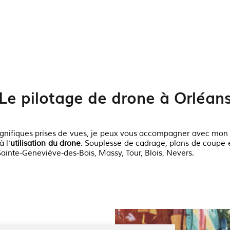
en captation vidéo.
En voir plus
Le pilotage de drone à Orléan
agnifiques prises de vues, je peux vous accompagner avec mo
 l'
utilisation du drone
. Souplesse de cadrage, plans de coupe 
Sainte-Geneviève-des-Bois, Massy, Tour, Blois, Nevers.