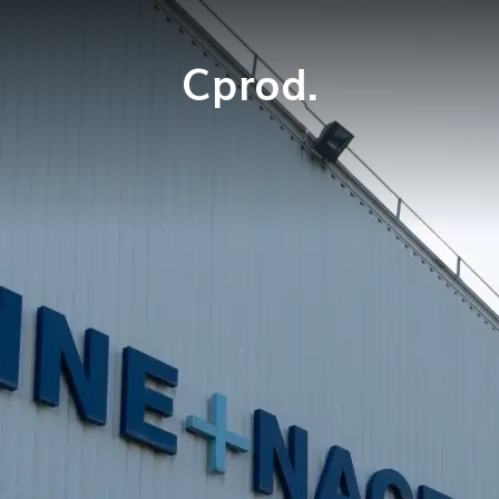
Cprod.