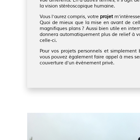
vue différents. En d'autres termes, il s'agit 
la vision stéréoscopique humaine.
Vous l'aurez compris, votre
projet
m'intéresse
Quoi de mieux que la mise en avant de celle-
magnifiques plans ? Aussi bien utile en inter
donnera automatiquement plus de relief à vot
celle-ci.
Pour vos projets personnels et simplement 
vous pouvez également faire appel à mes se
couverture d'un évènement privé.