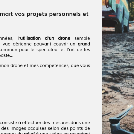
blimait vos projets personnels et
nnées, l'
utilisation
d'un drone
semble
de vue aérienne pouvant couvrir un
grand
commun pour le spectateur et l'art de les
aste...
t mon drone et mes compétences, que vous
consiste à effectuer des mesures dans une
re des images acquises selon des points de