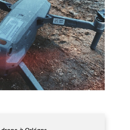
n drone à Orléans