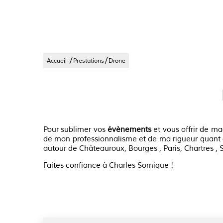
En voir plus
/
/
Accueil
Prestations
Drone
Pour sublimer vos
évènements
et vous offrir de m
de mon professionnalisme et de ma rigueur quant à
autour de Châteauroux, Bourges , Paris, Chartres , 
Faites confiance à Charles Sornique !