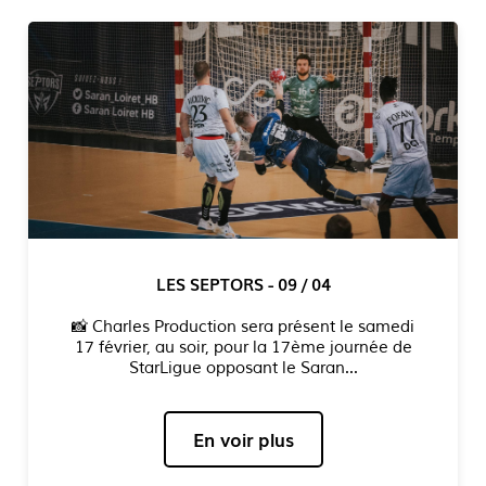
CRÉATION DE MON PORTFOLIO - 09 / 04
✨ Découvrez mon portfolio en ligne via le lien
"LK" en haut à droite de la page ! Vous y
trouverez une sélection enrichie de...
En voir plus