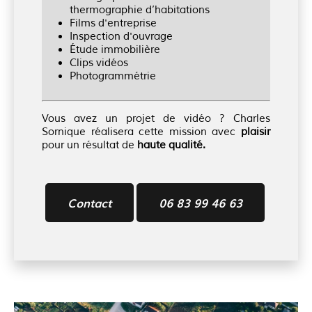
thermographie d’habitations
Films d'entreprise
Inspection d'ouvrage
Étude immobilière
Clips vidéos
Photogrammétrie
Vous avez un projet de vidéo ? Charles
Sornique réalisera cette mission avec
plaisir
pour un résultat de
haute qualité.
Contact
06 83 99 46 63