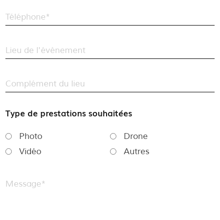
Téléphone*
Lieu de l'événement
Complément du lieu
Type de prestations souhaitées
Photo
Drone
Vidéo
Autres
Message*