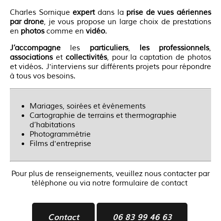
Charles Sornique
expert
dans la
prise de vues aériennes
par drone
, je vous propose un large choix de prestations
en
photos
comme en
vidéo
.
J’accompagne
les
particuliers
,
les professionnels
,
associations
et
collectivités
, pour la captation de photos
et vidéos. J'interviens sur différents projets pour répondre
à tous vos besoins.
Mariages, soirées et événements
Cartographie de terrains et thermographie
d’habitations
Photogrammétrie
Films d'entreprise
Pour plus de renseignements, veuillez nous contacter par
téléphone ou via notre formulaire de contact
Contact
06 83 99 46 63