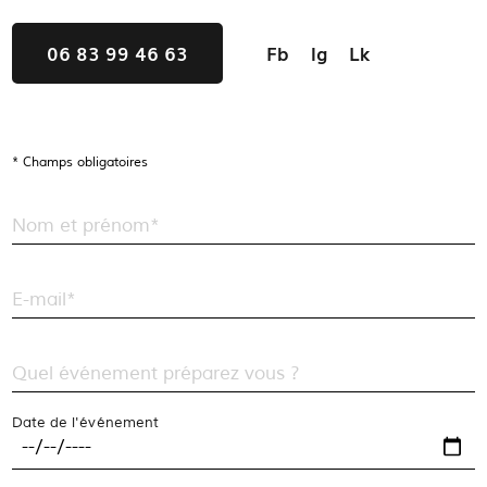
06 83 99 46 63
Fb
Ig
Lk
* Champs obligatoires
Nom et prénom*
E-mail*
Quel événement préparez vous ?
Date de l'événement