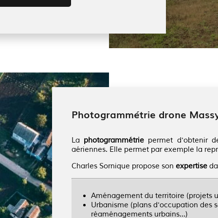
Photogrammétrie drone Mass
La
photogrammétrie
permet d'obtenir 
aériennes. Elle permet par exemple la repr
Charles Sornique propose son
expertise
da
Aménagement du territoire (projets ur
Urbanisme (plans d'occupation des sols, projets de construction,
réaménagements urbains...)