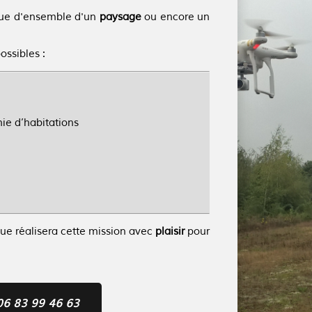
ue d'ensemble d'un
paysage
ou encore un
ossibles :
hie d’habitations
que réalisera cette mission avec
plaisir
pour
06 83 99 46 63