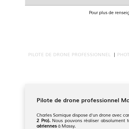
Pour plus de rensei
PILOTE DE DRONE PROFESSIONNEL
PHO
Pilote de drone professionnel M
Charles Sornique dispose d'un drone avec ca
2 Pro).
Nous pouvons réaliser absolument 
aériennes
à Massy.