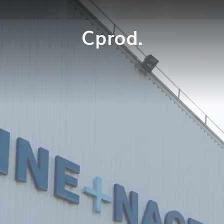
Cprod.