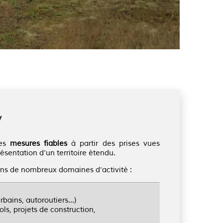
y
des
mesures fiables
à partir des prises vues
ésentation d'un territoire étendu.
ns de nombreux domaines d'activité :
bains, autoroutiers...)