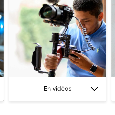
En vidéos
Vous avez un ou plusieurs projets de vidéos
en tête ? Cela tombe bien, Charles Sornique
peut vous proposer ce qui se fait de mieux