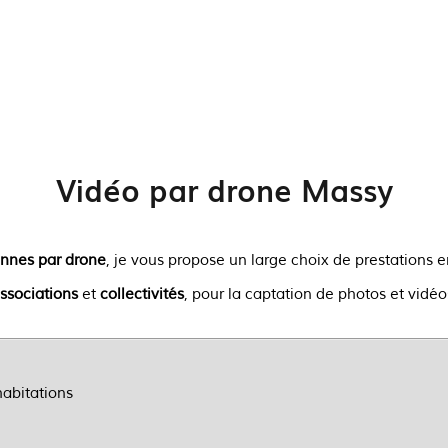
en captation vidéo.
En voir plus
Vidéo par drone Massy
ennes par drone
, je vous propose un large choix de prestations 
ssociations
et
collectivités
, pour la captation de photos et vidéo
habitations