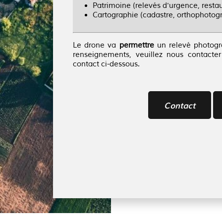
Patrimoine (relevés d'urgence, restau
Cartographie (cadastre, orthophotogr
Le drone va
permettre
un relevé photog
renseignements, veuillez nous contacte
contact ci-dessous.
Contact