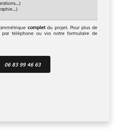
rations...)
aphie...)
rammétrique
complet
du projet. Pour plus de
r par téléphone ou via notre formulaire de
06 83 99 46 63