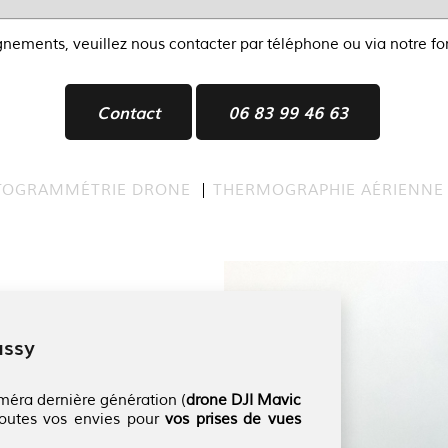
gnements, veuillez nous contacter par téléphone ou via notre f
Contact
06 83 99 46 63
TOGRAMMÉTRIE DRONE
THERMOGRAPHIE AÉRIENNE
assy
méra dernière génération (
drone DJI Mavic
toutes vos envies pour
vos prises de vues